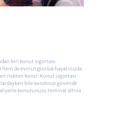
dan biri konut sigortası
zi hem de evinizi günlük hayatınızda
en riskten korur. Konut sigortası
lardayken bile kendinizi güvende
aliyetle konutunuzu teminat altına