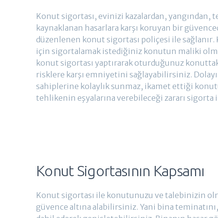
Konut sigortası, evinizi kazalardan, yangından, t
kaynaklanan hasarlara karşı koruyan bir güvencedi
düzenlenen konut sigortası poliçesi ile sağlanır.
için sigortalamak istediğiniz konutun maliki olm
konut sigortası yaptırarak oturduğunuz konutta
risklere karşı emniyetini sağlayabilirsiniz. Dolay
sahiplerine kolaylık sunmaz, ikamet ettiği konut
tehlikenin eşyalarına verebileceği zararı sigorta i
Konut Sigortasının Kapsamı
Konut sigortası ile konutunuzu ve talebinizin ol
güvence altına alabilirsiniz. Yani bina teminatını