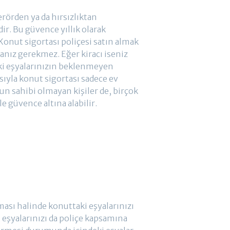
erörden ya da hırsızlıktan
r. Bu güvence yıllık olarak
 Konut sigortası poliçesi satın almak
anız gerekmez. Eğer kiracı iseniz
ki eşyalarınızın beklenmeyen
ısıyla konut sigortası sadece ev
un sahibi olmayan kişiler de, birçok
le güvence altına alabilir.
ması halinde konuttaki eşyalarınızı
, eşyalarınızı da poliçe kapsamına