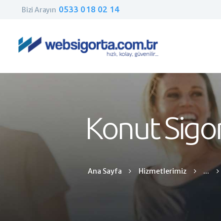
0533 018 02 14
Bizi Arayın
Konut Sigor
Ana Sayfa
Hizmetlerimiz
...