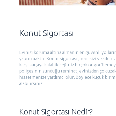
Konut Sigortası
Evinizi koruma altına almanın en güvenli yolların
yaptırmaktır. Konut sigortası, hem sizi ve aileni
karşı karşıya kalabileceğiniz birçok öngörülemey
poliçesinin sunduğu teminat, evinizden çok uzak
hissetmenize yardımcı olur. Böylece küçük bir m
alabilirsiniz.
Konut Sigortası Nedir?